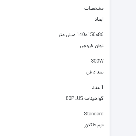
مشخصات
ابعاد
86×150×140 میلی متر
توان خروجی
300W
تعداد فن
1 عدد
گواهینامه 80PLUS
Standard
فرم فاکتور