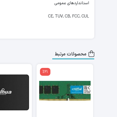
استانداردهای عمومی
CE, TUV, CB, FCC, CUL
محصولات مرتبط
٪21