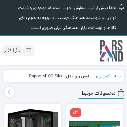
لطفاً پیش از ثبت سفارش، جهت استعلام موجودی و قیمت
نهایی، با فروشنده هماهنگ فرمایید. با توجه به حجم بالای
کالاها و نوسانات بازار، هماهنگی قبلی ضروری است.
|
خانه
-
کامپیوتر
-
ماوس رپو مدل Rapoo M100 Silent
محصولات مرتبط
٪21