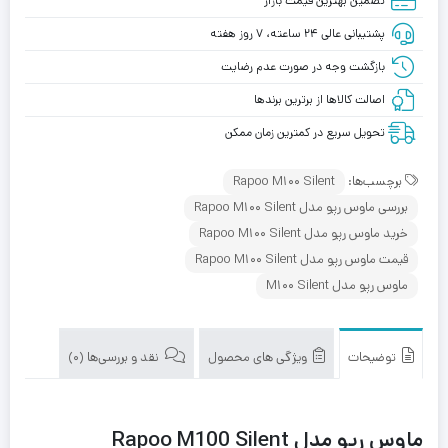
تضمین بهترین قیمت بازار
پشتیبانی عالی ۲۴ ساعته، ۷ روز هفته
بازگشت وجه در صورت عدم رضایت
اصالت کالاها از برترین برندها
تحویل سریع در کمترین زمان ممکن
برچسب‌ها:
Rapoo M100 Silent
بررسی ماوس رپو مدل Rapoo M100 Silent
خرید ماوس رپو مدل Rapoo M100 Silent
قیمت ماوس رپو مدل Rapoo M100 Silent
ماوس رپو مدل M100 Silent
توضیحات
ویژگی های محصول
نقد و بررسی‌ها (0)
ماوس رپو مدل Rapoo M100 Silent