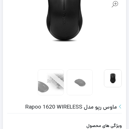
ماوس رپو مدل Rapoo 1620 WIRELESS
ویژگی های محصول