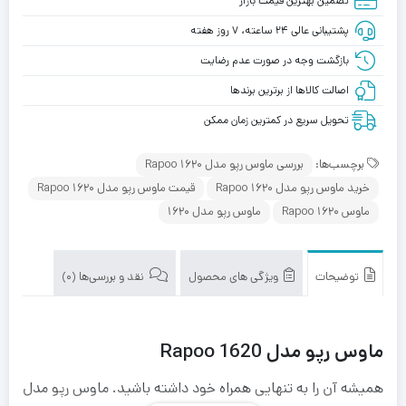
تضمین بهترین قیمت بازار
پشتیبانی عالی ۲۴ ساعته، ۷ روز هفته
بازگشت وجه در صورت عدم رضایت
اصالت کالاها از برترین برندها
تحویل سریع در کمترین زمان ممکن
برچسب‌ها:
بررسی ماوس رپو مدل Rapoo 1620
خرید ماوس رپو مدل Rapoo 1620
قیمت ماوس رپو مدل Rapoo 1620
ماوس Rapoo 1620
ماوس رپو مدل 1620
توضیحات
ویژگی های محصول
نقد و بررسی‌ها (0)
ماوس رپو مدل Rapoo 1620
همیشه آن را به تنهایی همراه خود داشته باشید. ماوس رپو مدل