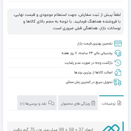
لطفاً پیش از ثبت سفارش، جهت استعلام موجودی و قیمت نهایی،
با فروشنده هماهنگ فرمایید. با توجه به حجم بالای کالاها و
نوسانات بازار، هماهنگی قبلی ضروری است.
تضمین بهترین قیمت بازار
پشتیبانی عالی ۲۴ ساعته، ۷ روز هفته
بازگشت وجه در صورت عدم رضایت
اصالت کالاها از برترین برندها
تحویل سریع در کمترین زمان ممکن
توضیحات
ویژگی های محصول
نقد و بررسی‌ها (0)
ابعاد 37 × 58 × 98 میلی‌متر وزن 75 گرم دقت