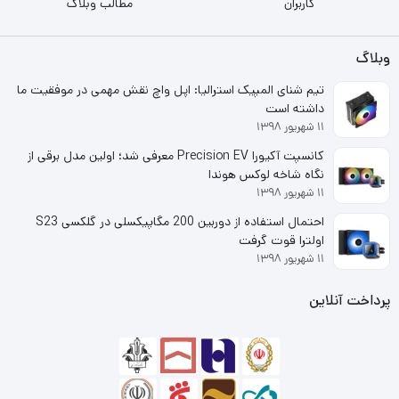
کاربران
مطالب وبلاگ
وبلاگ
تیم شنای المپیک استرالیا: اپل واچ نقش مهمی در موفقیت ما
داشته است
۱۱ شهریور ۱۳۹۸
کانسپت آکیورا Precision EV معرفی شد؛ اولین مدل برقی از
نگاه شاخه لوکس هوندا
۱۱ شهریور ۱۳۹۸
احتمال استفاده از دوربین 200 مگاپیکسلی در گلکسی S23
اولترا قوت گرفت
۱۱ شهریور ۱۳۹۸
پرداخت آنلاین