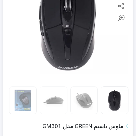
ماوس باسیم GREEN مدل GM301