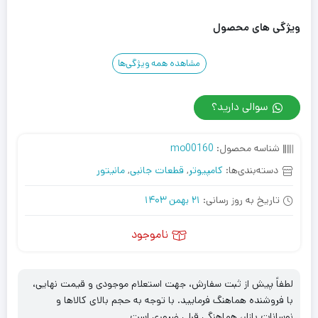
ویژگی های محصول
مشاهده همه ویژگی‌ها
سوالی دارید؟
شناسه محصول:
mo00160
دسته‌بندی‌ها:
کامپیوتر
,
قطعات جانبی
,
مانیتور
تاریخ به روز رسانی:
21 بهمن 1403
ناموجود
لطفاً پیش از ثبت سفارش، جهت استعلام موجودی و قیمت نهایی،
با فروشنده هماهنگ فرمایید. با توجه به حجم بالای کالاها و
نوسانات بازار، هماهنگی قبلی ضروری است.