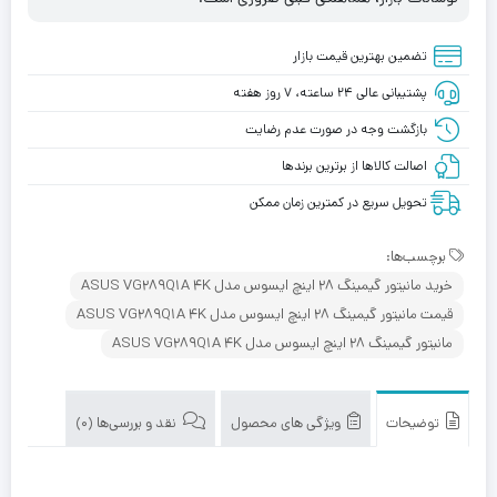
تضمین بهترین قیمت بازار
پشتیبانی عالی ۲۴ ساعته، ۷ روز هفته
بازگشت وجه در صورت عدم رضایت
اصالت کالاها از برترین برندها
تحویل سریع در کمترین زمان ممکن
برچسب‌ها:
خرید مانیتور گیمینگ 28 اینچ ایسوس مدل ASUS VG289Q1A 4K
قیمت مانیتور گیمینگ 28 اینچ ایسوس مدل ASUS VG289Q1A 4K
مانیتور گیمینگ 28 اینچ ایسوس مدل ASUS VG289Q1A 4K
توضیحات
ویژگی های محصول
نقد و بررسی‌ها (0)