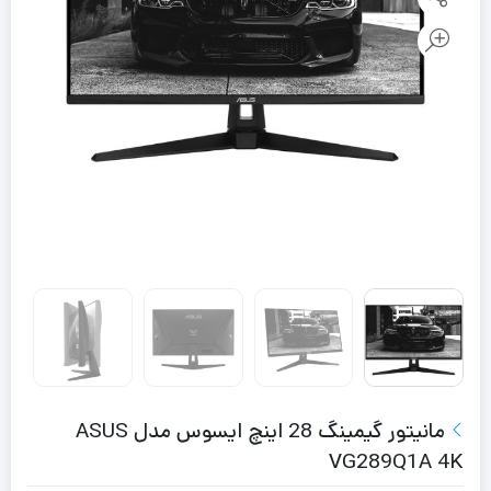
مانیتور گیمینگ 28 اینچ ایسوس مدل ASUS
VG289Q1A 4K