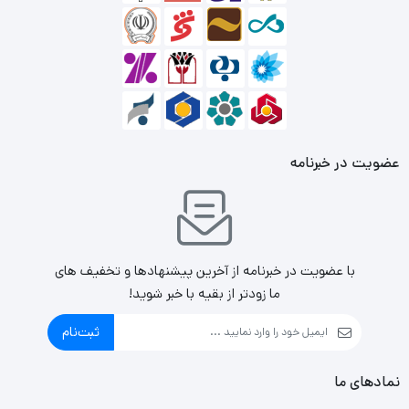
رنگ‌های آبی و سبز برای تماشای تصاویر منظره‌ها و انواع
محیط.
Racing : کاهش تاخیر زمانی که برای بازی های مسابقه ای
ایده‌آل است.
سینما : ایده آل برای تماشای فیلم‌ها، بهترین کنتراست و
عضویت در خبرنامه
شدت نور برای تماشای فیلم
MOBA : رنگ‌های مهم پر رنگ‌تر می‌کند و دید شما را
نسبت به چیزهایی که بر روی صفحه مهم‌تر هستند متمرکز
با عضویت در خبرنامه از آخرین پیشنهادها و تخفیف های
می‌کند.
ما زودتر از بقیه با خبر شوید!
RTS/RPG : تنظیم شدت نور و کنتراست برای تصاویری
ثبت‌نام
بهتر، روشن‌تر و با جزئیات بالاتر که در بازی‌های Real-Time
نمادهای ما
Strategy مثل Dota2 بسیار مهم است.