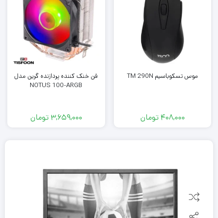
موس تسکوباسیم TM 290N
فن خنک کننده پردازنده گرین مدل
NOTUS 100-ARGB
408,000
تومان
3,659,000
تومان