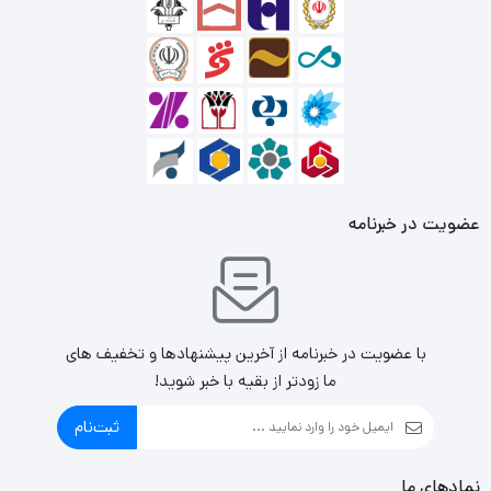
در این سال ها سامسونگ آنچنان پیشرفت کرد که شرکت های
صنایع سنگین، پتروشیمی، ابزار های دقیق و کشتی سازی
سامسونگ یکی پس از دیگری تأسیس شدند و شرکت
سامسونگ الکترونیکس اولین صادرات خود را انجام داد. در سال
1980 محصولات این شرکت راهی بازارهای جهانی شدند. از دیگر
عضویت در خبرنامه
محصولات مهم شرکت سامسونگ می توان به حافظه های
SSD اشاره کرد.
با عضویت در خبرنامه از آخرین پیشنهادها و تخفیف های
ما زودتر از بقیه با خبر شوید!
ثبت‌نام
نمادهای ما