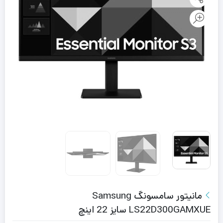
مانیتور سامسونگ Samsung
LS22D300GAMXUE سایز 22 اینچ