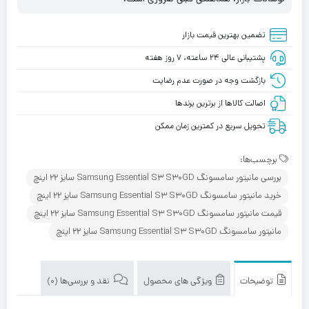
تضمین بهترین قیمت بازار
پشتیبانی عالی ۲۴ ساعته، ۷ روز هفته
بازگشت وجه در صورت عدم رضایت
اصالت کالاها از برترین برندها
تحویل سریع در کمترین زمان ممکن
برچسب‌ها:
بررسی مانیتور سامسونگ Samsung Essential S3 S30GD سایز 22 اینچ
خرید مانیتور سامسونگ Samsung Essential S3 S30GD سایز 22 اینچ
قیمت مانیتور سامسونگ Samsung Essential S3 S30GD سایز 22 اینچ
مانیتور سامسونگ Samsung Essential S3 S30GD سایز 22 اینچ
توضیحات
ویژگی های محصول
نقد و بررسی‌ها (0)