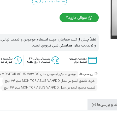
مشاهده همه ویژگی‌ها
سوالی دارید؟
لطفاً پیش از ثبت سفارش، جهت استعلام موجودی و قیمت نهایی، با
و نوسانات بازار، هماهنگی قبلی ضروری است.
تضمین بهترین
پشتیبانی عالی ۲۴
بازگشت وج
قیمت بازار
ساعته، ۷ روز هفته
صورت عدم
برچسب‌ها:
بررسی مانیتور ایسوس مدل MONITOR ASUS VA24DQ سایز 24 اینچ
خرید مانیتور ایسوس مدل MONITOR ASUS VA24DQ سایز 24 اینچ
قیمت مانیتور ایسوس مدل MONITOR ASUS VA24DQ سایز 24 اینچ
 و بررسی‌ها (0)