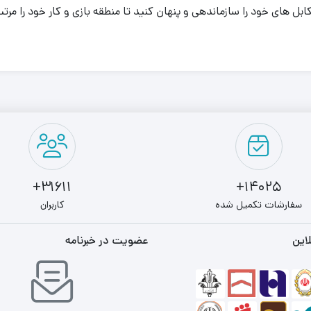
ل های خود را سازماندهی و پنهان کنید تا منطقه بازی و کار خود را مرتب
31611+
14025+
سفارشات تکمیل شده
کاربران
این
عضویت در خبرنامه