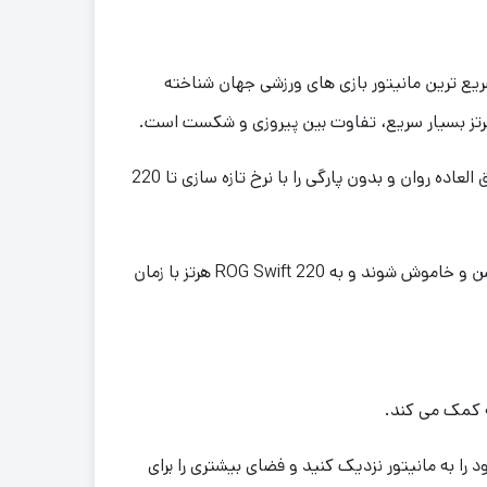
22 هرتز توسط برند ایسوس، به عنوان سریع ترین مانیتور بازی های ورزشی جهان شناخته
.
آنچه را که در یک تجربه بازی می خواهید بیشتر به شما می دهد. در واقع یک گیم پلی فوق العاده روان و بدون پارگی را با نرخ تازه سازی تا 220
ن و خاموش شوند و به
ROG Swift 220
هرتز
با
زمان
کمک می کند
.
هد که صفحه کلید و ماوس خود را به مانیتور نزدیک کنید و فضای بیشتری را برای