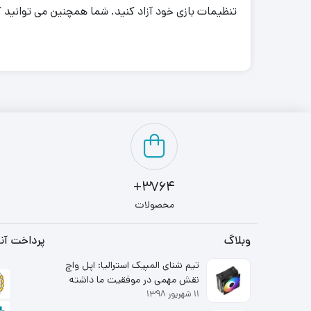
تنظیمات بازی خود آزاد کنید
.
شما همچنین می توانید کاب
3764+
محصولات
وبلاگ
پرداخت آنل
تیم شنای المپیک استرالیا: اپل واچ
نقش مهمی در موفقیت ما داشته
۱۱ شهریور ۱۳۹۸
است