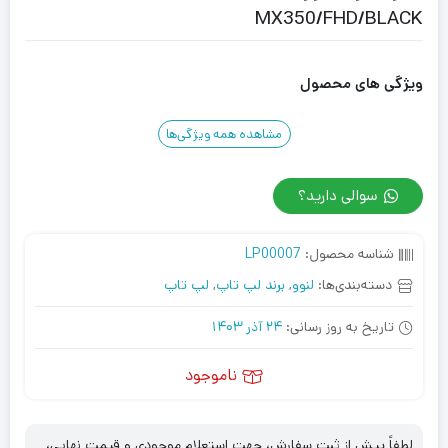
MX350/FHD/BLACK
ویژگی های محصول
مشاهده همه ویژگی‌ها
سوالی دارید؟
شناسه محصول:
LP00007
دسته‌بندی‌ها:
لنوو
,
برند لپ تاپ
,
لپ تاپ
تاریخ به روز رسانی:
24 آذر 1403
ناموجود
لطفاً پیش از ثبت سفارش، جهت استعلام موجودی و قیمت نهایی،