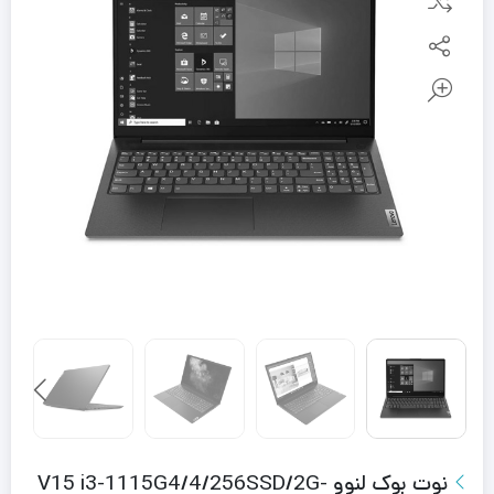
نوت بوک لنوو V15 i3-1115G4/4/256SSD/2G-