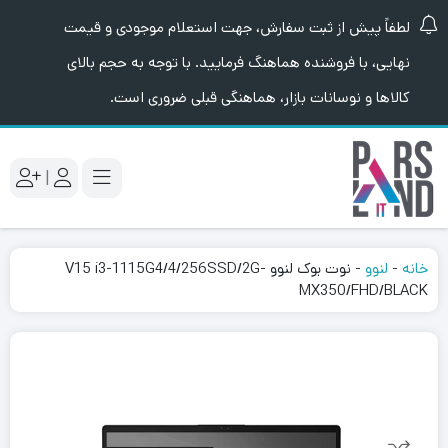
لطفاً پیش از ثبت سفارش، جهت استعلام موجودی و قیمت
نهایی، با فروشنده هماهنگ فرمایید. با توجه به حجم بالای
کالاها و نوسانات بازار، هماهنگی قبلی ضروری است.
|
خانه
-
لنوو
-
نوت بوک لنوو V15 i3-1115G4/4/256SSD/2G-
MX350/FHD/BLACK