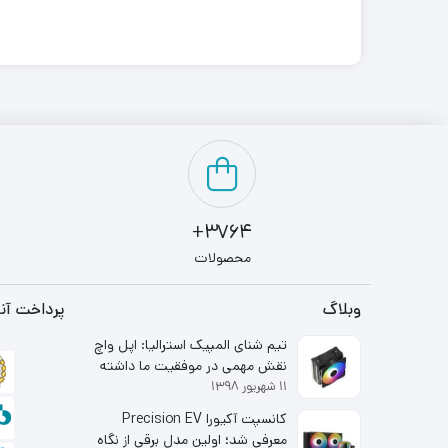
3764+
محصولات
وبلاگ
پرداخت آنل
تیم شنای المپیک استرالیا: اپل واچ
نقش مهمی در موفقیت ما داشته
۱۱ شهریور ۱۳۹۸
است
کانسپت آکیورا Precision EV
معرفی شد؛ اولین مدل برقی از نگاه