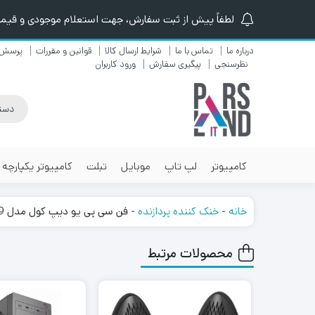
لطفاً پیش از ثبت سفارش، جهت استعلام موجودی و قیمت ن
درباره ما
تماس با ما
شرایط ارسال کالا
قوانین و مقررات
پرسش 
نظرسنجی
پیگیری سفارش
ورود کاربران
کامپیوتر
لپ تاپ
موبایل
تبلت
کامپیوتر یکپارچه
خانه
-
خنک کننده پردازنده
-
فن سی پی یو دیپ کول مدل ALTA 9
محصولات مرتبط