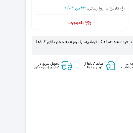
تاریخ به روز رسانی:
23 دی 1404
ناموجود
 فروشنده هماهنگ فرمایید. با توجه به حجم بالای کالاها
ه در
اصالت کالاها از
تحویل سریع در
 رضایت
برترین برندها
کمترین زمان ممکن