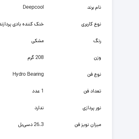
نام برند
Deepcool
نوع کاربری
خنک کننده بادی پردازند
رنگ
مشکی
وزن
208 گرم
نوع فن
Hydro Bearing
تعداد فن
1 عدد
نور پردازی
ندارد
میزان نویز فن
26.3 دسی‌بل