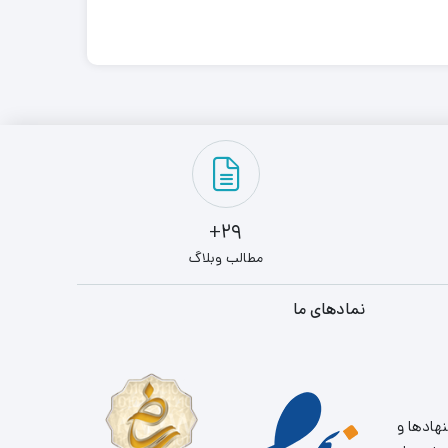
29+
مطالب وبلاگ
نمادهای ما
نهادها و