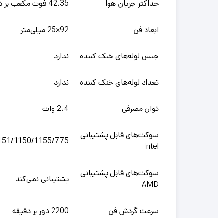
حداکثر جریان هوا
42.35 فوت مکعب بر دقیقه
ابعاد فن
92×25 میلی‌متر
جنس لوله‌های خنک کننده
ندارد
تعداد لوله‌های خنک کننده
ندارد
توان مصرفی
2.4 وات
سوکت‌های قابل پشتیبانی
151/1150/1155/775
Intel
سوکت‌های قابل پشتیبانی
پشتیبانی نمی‌کند
AMD
سرعت گردش فن
2200 دور بر دقیقه