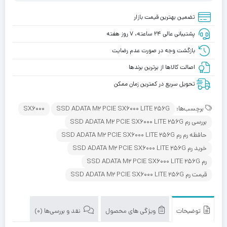
تضمین بهترین قیمت بازار
پشتیبانی عالی ۲۴ ساعته، ۷ روز هفته
بازگشت وجه در صورت عدم رضایت
اصالت کالاها از برترین برندها
تحویل سریع در کمترین زمان ممکن
برچسب‌ها:
SSD ADATA M2 PCIE SX6000 LITE 256G
SX6000
بررسی رم SSD ADATA M2 PCIE SX6000 LITE 256G
حافظه رم رم SSD ADATA M2 PCIE SX6000 LITE 256G
خرید رم SSD ADATA M2 PCIE SX6000 LITE 256G
رم SSD ADATA M2 PCIE SX6000 LITE 256G
قیمت رم SSD ADATA M2 PCIE SX6000 LITE 256G
توضیحات
ویژگی های محصول
نقد و بررسی‌ها (0)