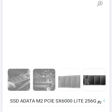
رم SSD ADATA M2 PCIE SX6000 LITE 256G