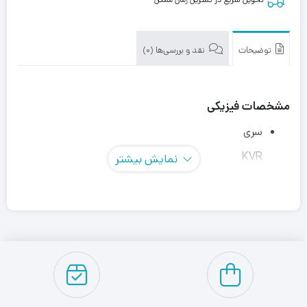
توضیحات
نقد و بررسی‌ها (0)
مشخصات فیزیکی
سری
KVR
نمایش بیشتر
مشخصات فنی
نوع حافظه
DDR3
فرکانس رم
1600 مگاهرتز