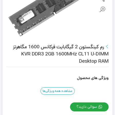
رم کینگستون 2 گیگابایت فرکانس 1600 مگاهرتز
KVR DDR3 2GB 1600MHz CL11 U-DIMM
Desktop RAM
ویژگی های محصول
مشاهده همه ویژگی‌ها
سوالی دارید؟