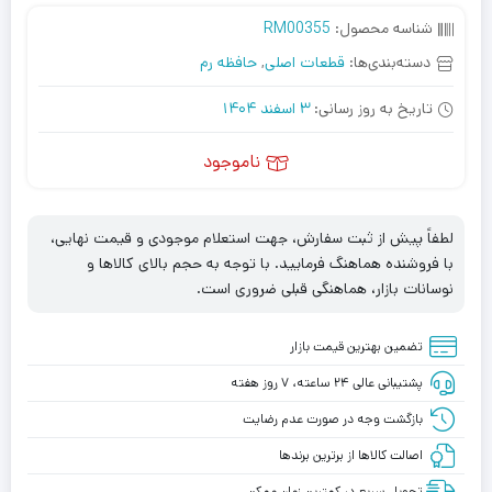
شناسه محصول:
RM00355
دسته‌بندی‌ها:
قطعات اصلی
,
حافظه رم
تاریخ به روز رسانی:
3 اسفند 1404
ناموجود
لطفاً پیش از ثبت سفارش، جهت استعلام موجودی و قیمت نهایی،
با فروشنده هماهنگ فرمایید. با توجه به حجم بالای کالاها و
نوسانات بازار، هماهنگی قبلی ضروری است.
تضمین بهترین قیمت بازار
پشتیبانی عالی ۲۴ ساعته، ۷ روز هفته
بازگشت وجه در صورت عدم رضایت
اصالت کالاها از برترین برندها
تحویل سریع در کمترین زمان ممکن