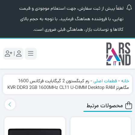
لطفاً پیش از ثبت سفارش، جهت استعلام موجودی و قیمت
نهایی، با فروشنده هماهنگ فرمایید. با توجه به حجم بالای
کالاها و نوسانات بازار، هماهنگی قبلی ضروری است.
|
خانه
-
قطعات اصلی
-
رم کینگستون 2 گیگابایت فرکانس 1600
مگاهرتز KVR DDR3 2GB 1600MHz CL11 U-DIMM Desktop RAM
محصولات مرتبط