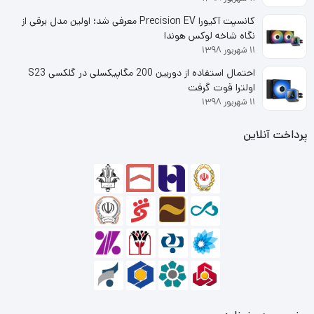
کانسپت آکیورا Precision EV معرفی شد؛ اولین مدل برقی از
نگاه شاخه لوکس هوندا
۱۱ شهریور ۱۳۹۸
احتمال استفاده از دوربین 200 مگاپیکسلی در گلکسی S23
اولترا قوت گرفت
۱۱ شهریور ۱۳۹۸
پرداخت آنلاین