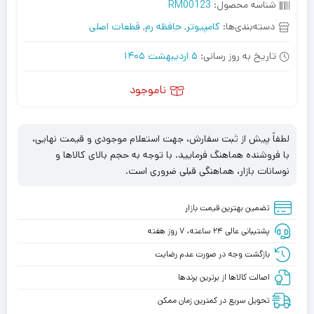
شناسه محصول:
RM00123
دسته‌بندی‌ها:
کامپیوتر
,
حافظه رم
,
قطعات اصلی
تاریخ به روز رسانی:
5 اردیبهشت 1405
ناموجود
لطفاً پیش از ثبت سفارش، جهت استعلام موجودی و قیمت نهایی،
با فروشنده هماهنگ فرمایید. با توجه به حجم بالای کالاها و
نوسانات بازار، هماهنگی قبلی ضروری است.
تضمین بهترین قیمت بازار
پشتیبانی عالی ۲۴ ساعته، ۷ روز هفته
بازگشت وجه در صورت عدم رضایت
اصالت کالاها از برترین برندها
تحویل سریع در کمترین زمان ممکن