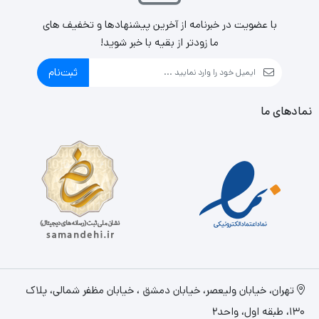
با عضویت در خبرنامه از آخرین پیشنهادها و تخفیف های
ما زودتر از بقیه با خبر شوید!
ثبت‌نام
نمادهای ما
تهران، خيابان وليعصر، خیابان دمشق ، خیابان مظفر شمالی، پلاک
130، طبقه اول، واحد2