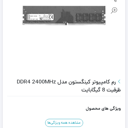
رم کامپیوتر کینگستون مدل DDR4 2400MHz
ظرفیت 8 گیگابایت
ویژگی های محصول
مشاهده همه ویژگی‌ها