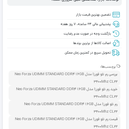
تضمین بهترین قیمت بازار
پشتیبانی عالی ۲۴ ساعته، ۷ روز هفته
بازگشت وجه در صورت عدم رضایت
اصالت کالاها از برترین برندها
تحویل سریع در کمترین زمان ممکن
برچسب‌ها:
بررسی رم نئو فورزا مدل Neo Forza UDIMM STANDARD DDR4 16GB
3200Mhz CL22
خرید رم نئو فورزا مدل Neo Forza UDIMM STANDARD DDR4 16GB
3200Mhz CL22
رم نئو فورزا مدل Neo Forza UDIMM STANDARD DDR4 16GB
3200Mhz CL22
قیمت رم نئو فورزا مدل Neo Forza UDIMM STANDARD DDR4 16GB
3200Mhz CL22