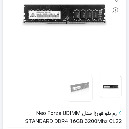
رم نئو فورزا مدل Neo Forza UDIMM
STANDARD DDR4 16GB 3200Mhz CL22