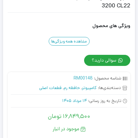
3200 CL22
ویژگی های محصول
مشاهده همه ویژگی‌ها
سوالی دارید؟
شناسه محصول:
RM00148
دسته‌بندی‌ها:
کامپیوتر
,
حافظه رم
,
قطعات اصلی
تاریخ به روز رسانی:
14 مرداد 1405
16,849,500
تومان
موجود در انبار