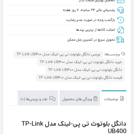
تضمین بهترین قیمت بازار
پشتیبانی عالی ۲۴ ساعته، ۷ روز هفته
بازگشت وجه در صورت عدم رضایت
اصالت کالاها از برترین برندها
تحویل سریع در کمترین زمان ممکن
برچسب‌ها:
بررسی دانگل بلوتوث تی پی-لینک مدل TP-Link UB400
خرید دانگل بلوتوث تی پی-لینک مدل TP-Link UB400
دانگل بلوتوث تی پی-لینک مدل TP-Link UB400
قیمت دانگل بلوتوث تی پی-لینک مدل TP-Link UB400
توضیحات
ویژگی های محصول
نقد و بررسی‌ها (0)
دانگل بلوتوث تی پی-لینک مدل TP-Link
UB400