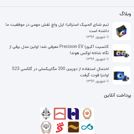
است. همچنین از طریق درگاه USB 2.0 امکان اتصال به
وبلاگ
کامپیوتر های مختلف را دارد. این دانگل بلوتوث تی پی لینک
تیم شنای المپیک استرالیا: اپل واچ نقش مهمی در موفقیت ما
مدل UB400 دارای گواهینامه های FCC و RoHS می باشد و از
داشته است
۱۱ شهریور ۱۳۹۸
انواع سیستم عامل های ویندوز پشتیبانی می کند.
کانسپت آکیورا Precision EV معرفی شد؛ اولین مدل برقی از
نگاه شاخه لوکس هوندا
طراحی زیبا و بسیار کوچک دانگل بلوتوث تی پی-لینک مدل TP-
۱۱ شهریور ۱۳۹۸
Link UB400 که به آسانی در درگاه USB نصب می شود و به
احتمال استفاده از دوربین 200 مگاپیکسلی در گلکسی S23
اولترا قوت گرفت
راحتی قابل حمل و جا به جایی بوده و شما را از شر کابل و سیم
۱۱ شهریور ۱۳۹۸
های اضافی خلاص می کند. در ابعاد 6.8 × 14.8 × 18.9 میلی
پرداخت آنلاین
متر ساخته شده، رابط اتصال آن USB نسخه 2.0 بوده و دارای
گواهینامه های FCC، RoHS می باشد.