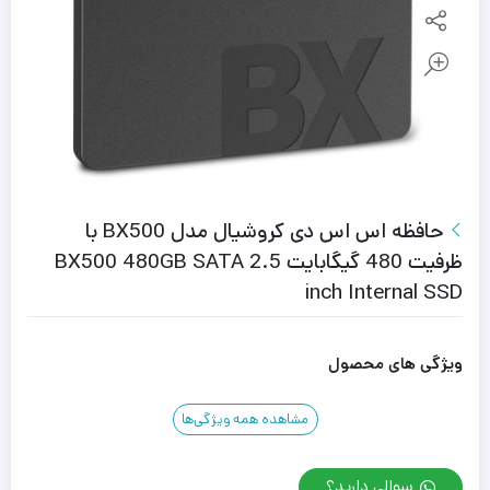
حافظه اس اس دی کروشیال مدل BX500 با
ظرفیت 480 گیگابایت BX500 480GB SATA 2.5
inch Internal SSD
ویژگی های محصول
مشاهده همه ویژگی‌ها
سوالی دارید؟