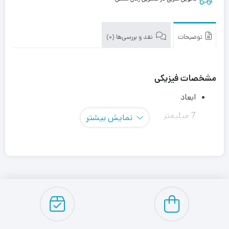
توضیحات
نقد و بررسی‌ها (0)
مشخصات فیزیکی
ابعاد
7 میلیمتر
نمایش بیشتر
وزن
90 گرم
فرم فاکتور
2.5 اینچ
نوع فلش
3D NAND