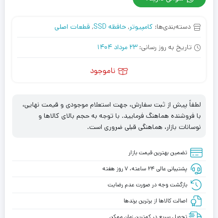
دسته‌بندی‌ها:
کامپیوتر
,
حافظه SSD
,
قطعات اصلی
تاریخ به روز رسانی:
23 مرداد 1404
ناموجود
لطفاً پیش از ثبت سفارش، جهت استعلام موجودی و قیمت نهایی،
با فروشنده هماهنگ فرمایید. با توجه به حجم بالای کالاها و
نوسانات بازار، هماهنگی قبلی ضروری است.
تضمین بهترین قیمت بازار
پشتیبانی عالی ۲۴ ساعته، ۷ روز هفته
بازگشت وجه در صورت عدم رضایت
اصالت کالاها از برترین برندها
تحویل سریع در کمترین زمان ممکن