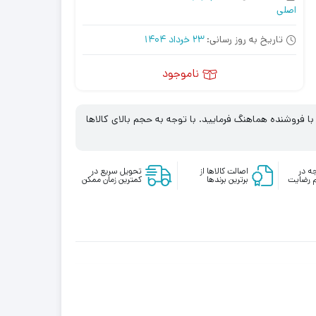
اصلی
تاریخ به روز رسانی:
23 خرداد 1404
ناموجود
 فروشنده هماهنگ فرمایید. با توجه به حجم بالای کالاها
ه در
اصالت کالاها از
تحویل سریع در
 رضایت
برترین برندها
کمترین زمان ممکن