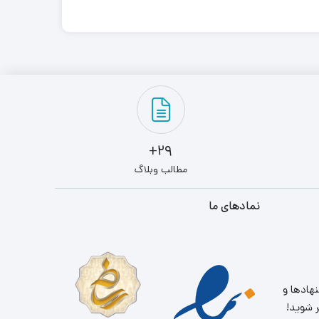
29+
مطالب وبلاگ
نمادهای ما
نهادها و
ر شوید!