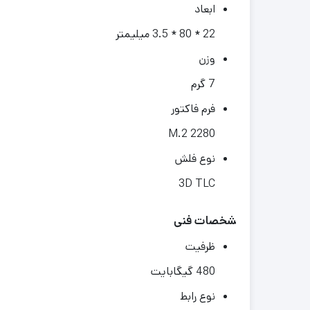
ابعاد
22 * 80 * 3.5 میلیمتر
وزن
7 گرم
فرم فاکتور
M.2 2280
نوع فلش
3D TLC
مشخصات فنی
ظرفیت
480 گیگابایت
نوع رابط