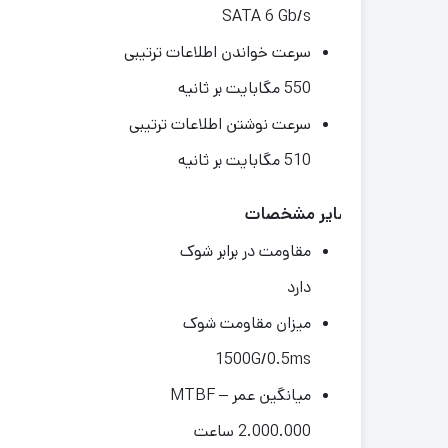
SATA 6 Gb/s
سرعت خواندن اطلاعات ترتیبی
550 مگابایت بر ثانیه
سرعت نوشتن اطلاعات ترتیبی
510 مگابایت بر ثانیه
سایر مشخصات
مقاومت در برابر شوک
دارد
میزان مقاومت شوک
1500G/0.5ms
میانگین عمر – MTBF
2.000.000 ساعت