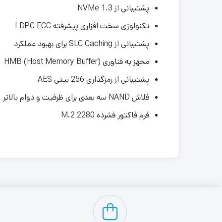
پشتیبانی از NVMe 1.3
تکنولوژی سخت افزاری پیشرفته LDPC ECC
پشتیبانی از SLC Caching برای بهبود عملکرد
مجهز به فناوری HMB (Host Memory Buffer)
پشتیبانی از رمزگذاری 256 بیتی AES
فلاش NAND سه بعدی برای ظرفیت و دوام بالاتر
فرم فاکتور فشرده M.2 2280