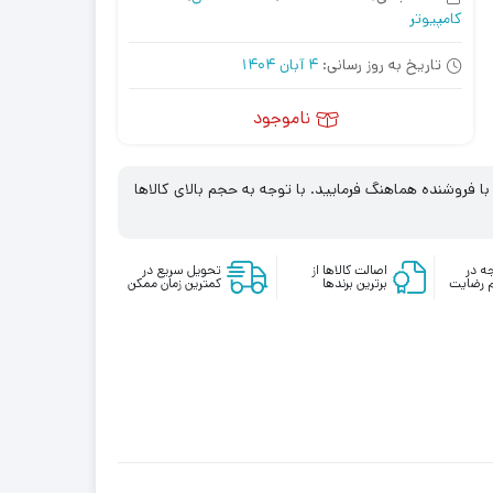
کامپیوتر
تاریخ به روز رسانی:
4 آبان 1404
ناموجود
 فروشنده هماهنگ فرمایید. با توجه به حجم بالای کالاها
ه در
اصالت کالاها از
تحویل سریع در
 رضایت
برترین برندها
کمترین زمان ممکن