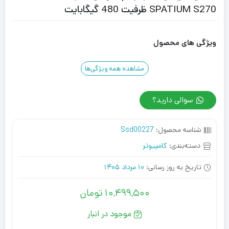
SPATIUM S270 ظرفیت 480 گیگابایت
ویژگی های محصول
مشاهده همه ویژگی‌ها
سوالی دارید؟
شناسه محصول:
Ssd00227
دسته‌بندی:
کامپیوتر
تاریخ به روز رسانی:
10 مرداد 1405
10,499,500
تومان
موجود در انبار