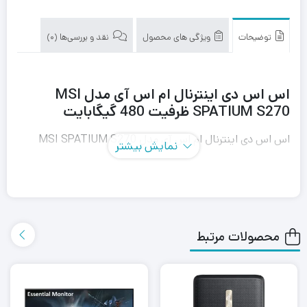
توضیحات
ویژگی های محصول
نقد و بررسی‌ها (0)
اس اس دی اینترنال ام اس آی مدل MSI
SPATIUM S270 ظرفیت 480 گیگابایت
اس اس دی اینترنال ام اس آی مدل MSI SPATIUM S270
نمایش بیشتر
ظرفیت 480 گیگابایت، یکی از بهترین گزینه‌ها در بازار برای
کامپیوترها و لپ تاپ‌ها است و می‌توان از آن برای ارتقا میزان
حافظه‌ی ذخیره‌سازی استفاده کرد.
محصولات مرتبط
این اس اس دی با ظرفیت 480 گیگابایت، دارای سرعت خواندن
تا 550 مگابایت بر ثانیه و سرعت نوشتن تا 500 مگابایت بر
ثانیه است که باعث می‌شود در کاربردهای مختلف اطلاعات به