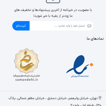
با عضویت در خبرنامه از آخرین پیشنهادها و تخفیف های
ما زودتر از بقیه با خبر شوید!
ثبت‌نام
نمادهای ما
تهران، خيابان وليعصر، خیابان دمشق ، خیابان مظفر شمالی، پلاک
130، طبقه اول، واحد2