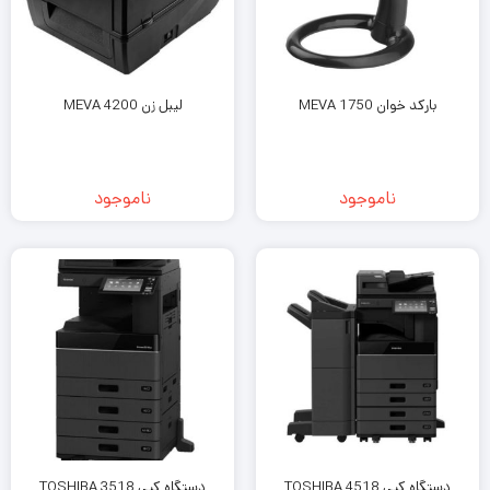
بارکد خوان MEVA 1750
لیبل زن MEVA 4200
ناموجود
ناموجود
دستگاه کپی TOSHIBA 4518
دستگاه کپی TOSHIBA 3518