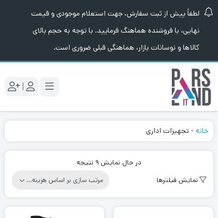
لطفاً پیش از ثبت سفارش، جهت استعلام موجودی و قیمت
نهایی، با فروشنده هماهنگ فرمایید. با توجه به حجم بالای
کالاها و نوسانات بازار، هماهنگی قبلی ضروری است.
|
خانه
-
تجهیزات اداری
Sorted
در حال نمایش 9 نتیجه
by
نمایش فیلترها
price:
high
to
low