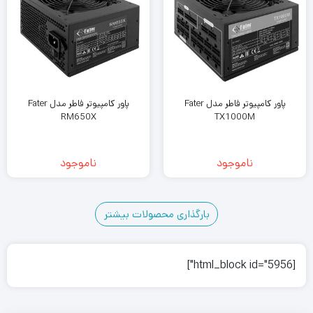
پاور کامپیوتر فاطر مدل Fater
پاور کامپیوتر فاطر مدل Fater
RM650X
TX1000M
ناموجود
ناموجود
بارگذاری محصولات بیشتر
7
6
5
4
3
2
1
10
9
8
[html_block id="5956"]