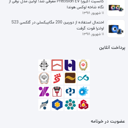
کانسپت آکیورا Precision EV معرفی شد؛ اولین مدل برقی از
نگاه شاخه لوکس هوندا
۱۱ شهریور ۱۳۹۸
احتمال استفاده از دوربین 200 مگاپیکسلی در گلکسی S23
اولترا قوت گرفت
۱۱ شهریور ۱۳۹۸
پرداخت آنلاین
عضویت در خبرنامه