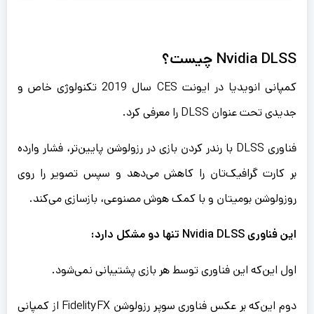
Nvidia DLSS
چیست؟
کمپانی انویدیا در ایونت CES سال 2019 تکنولوژی خاص و
جدیدی تحت عنوان DLSS را معرفی کرد.
فناوری DLSS با رندر کردن بازی در رزولوشن پایین‌تر، فشار وارده
بر کارت گرافیک‌تان را کاهش می‌دهد و سپس تصویر را روی
روزولوشن بومیتان‌ و با کمک هوش مصنوعی، بازسازی می‌کند.
این فناوری Nvidia DLSS تنها دو مشکل دارد:
اول این‌که این فناوری توسط هر بازی پشتیبانی نمی‌شود.
دوم این‌که بر عکس فناوری سوپر رزولوشن FidelityFX از کمپانی