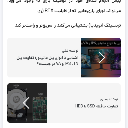
پیش انجام شده‌ی خود در گرافیک بازی به وجود می‌آورد،
می‌تواند اجرای بازی‌هایی که از قابلیت RTX (ری
تریسینگ انویدیا) پشتیبانی می‌کنند را سریع‌تر و راحت‌تر کند.
نوشته قبلی
آشنایی با انواع پنل مانیتور؛ تفاوت پنل
IPS ،TN و VA در چیست؟
نوشته بعدی
تفاوت حافظه SSD با HDD