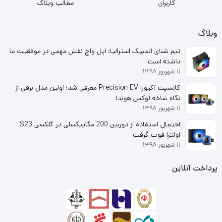
کاربران
مطالب وبلاگ
وبلاگ
تیم شنای المپیک استرالیا: اپل واچ نقش مهمی در موفقیت ما
داشته است
۱۱ شهریور ۱۳۹۸
کانسپت آکیورا Precision EV معرفی شد؛ اولین مدل برقی از
نگاه شاخه لوکس هوندا
۱۱ شهریور ۱۳۹۸
احتمال استفاده از دوربین 200 مگاپیکسلی در گلکسی S23
اولترا قوت گرفت
۱۱ شهریور ۱۳۹۸
پرداخت آنلاین