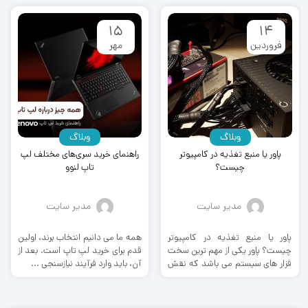
۱۵
۱۴
فروردین
مهر
وبلاگ
وبلاگ
پاور یا منبع تغذیه در کامپیوتر
راهنمای خرید سری‌های مختلف لپ
چیست؟
تاپ لنوو
مدیر سایت
مدیر سایت
پاور یا منبع تغذیه در کامپیوتر
همه ما می دانیم انتخاب برند، اولین
چیست؟ پاور یکی از مهم ترین سخت
قدم برای خرید لپ تاپ است. بعد از
فزار های سیستم می باشد که نقش
آن، باید وارد فرآیند نیازسنجی ...
...