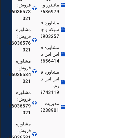
مانیتور و جانبی:
فروش:
86036573-
09197686979
86036659-
021
مشاوره فروش
شبکه و جانبی:
مشاوره
09250903257
فروش:
86036576-
مشاوره فروش
021
اس اس دی:
09966656414
مشاوره
86036559-
فروش:
مشاوره فروش
86036584-
اس اس دی و
021
رم:
09108743119
مشاوره
فروش:
مدیریت:
86036579-
86036548-
09125238901
021
مشاوره
فروش:
86036581-